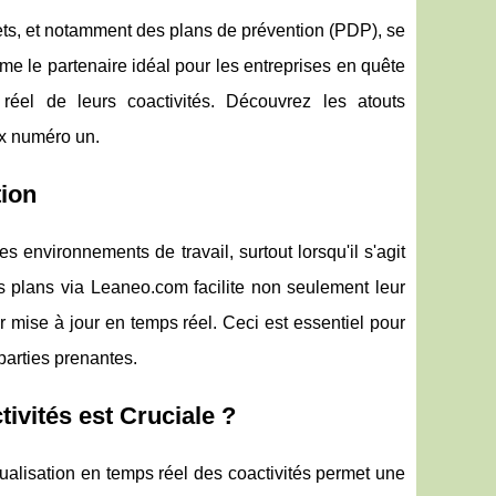
ets, et notamment des plans de prévention (PDP), se
me le partenaire idéal pour les entreprises en quête
réel de leurs coactivités. Découvrez les atouts
ix numéro un.
tion
 environnements de travail, surtout lorsqu'il s'agit
ces plans via Leaneo.com facilite non seulement leur
ur mise à jour en temps réel. Ceci est essentiel pour
 parties prenantes.
ivités est Cruciale ?
ualisation en temps réel des coactivités permet une