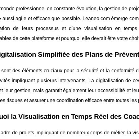
onde professionnel en constante évolution, la gestion de proj
re aussi agile et efficace que possible. Leaneo.com émerge com
sation de leurs processus et d'une visualisation en temps 
ables de cette plateforme et pourquoi elle devrait être votre cho
gitalisation Simplifiée des Plans de Préven
ont des éléments cruciaux pour la sécurité et la conformité des
vités impliquant plusieurs intervenants. La digitalisation de 
et leur gestion, mais garantit également leur accessibilité et le
les risques et assurer une coordination efficace entre toutes les
oi la Visualisation en Temps Réel des Coact
adre de projets impliquant de nombreux corps de métier, la vis