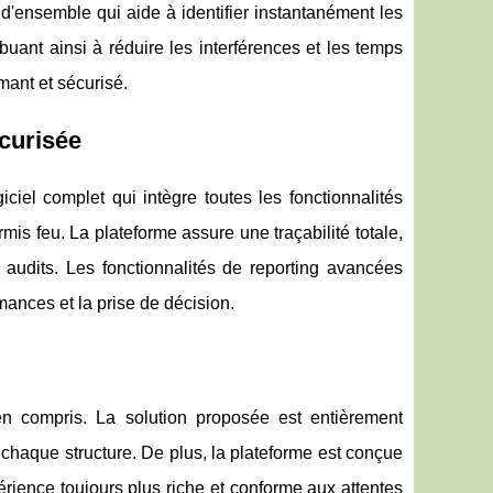
d'ensemble qui aide à identifier instantanément les
ibuant ainsi à réduire les interférences et les temps
rmant et sécurisé.
écurisée
ciel complet qui intègre toutes les fonctionnalités
mis feu. La plateforme assure une traçabilité totale,
audits. Les fonctionnalités de reporting avancées
mances et la prise de décision.
n compris. La solution proposée est entièrement
 chaque structure. De plus, la plateforme est conçue
périence toujours plus riche et conforme aux attentes