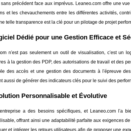
é sans précédent face aux imprévus. Leaneo.com offre une vue 
ons et les chevauchements entre les différentes activités, contr
Une telle transparence est la clé pour un pilotage de projet perfo
iciel Dédié pour une Gestion Efficace et S
m n'est pas seulement un outil de visualisation, c'est un logi
es à la gestion des PDP, des autorisations de travail et des per
ôle des accès et une gestion des documents à l'épreuve des 
t aussi de générer des indicateurs clés pour le suivi des perfor
lution Personnalisable et Évolutive
ntreprise a des besoins spécifiques, et Leaneo.com l'a bie
isable, offrant ainsi une adaptabilité parfaite aux exigences de
uer et intégrer les retours utilisateurs afin de proposer une ex