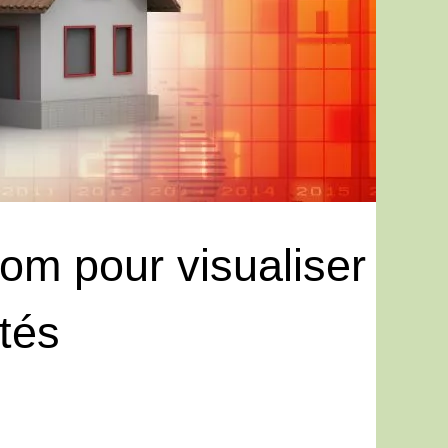
om pour visualiser
tés