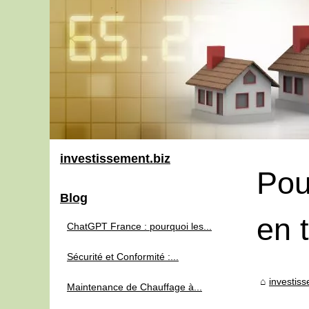
investissement.biz
Pou
Blog
en 
ChatGPT France : pourquoi les...
Sécurité et Conformité :...
investiss
Maintenance de Chauffage à...