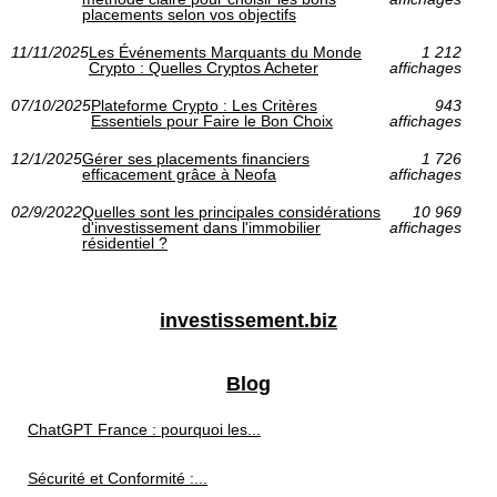
placements selon vos objectifs
11/11/2025
Les Événements Marquants du Monde
1 212
Crypto : Quelles Cryptos Acheter
affichages
07/10/2025
Plateforme Crypto : Les Critères
943
Essentiels pour Faire le Bon Choix
affichages
12/1/2025
Gérer ses placements financiers
1 726
efficacement grâce à Neofa
affichages
02/9/2022
Quelles sont les principales considérations
10 969
d'investissement dans l'immobilier
affichages
résidentiel ?
investissement.biz
Blog
ChatGPT France : pourquoi les...
Sécurité et Conformité :...