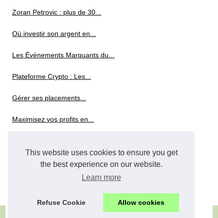
Zoran Petrovic : plus de 30...
Où investir son argent en...
Les Événements Marquants du...
Plateforme Crypto : Les...
Gérer ses placements...
Maximisez vos profits en...
Quelles sont les principales...
This website uses cookies to ensure you get
Projet
the best experience on our website.
Learn more
Pourquoi choisir Leaneo.com...
Refuse Cookie
Allow cookies
© 2026
Investissement.biz
Découvrir portail
Cookies Policy